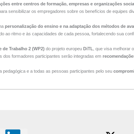
ções entre centros de formação, empresas e organizações socia
para sensibilizar os empregadores sobre os benefícios de equipes di
 na
personalização do ensino e na adaptação dos métodos de ava
ao ritmo e às capacidades de cada pessoa, fortalecendo sua confia
e de Trabalho 2 (WP2)
do projeto europeu
DiTL
, que visa melhorar 
es dos formadores participantes serão integradas em
recomendações 
pa pedagógica e a todas as pessoas participantes pelo seu
compromis