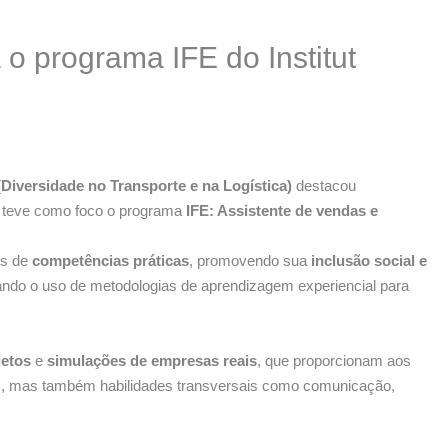
o programa IFE do Institut
(Diversidade no Transporte e na Logística)
destacou
o teve como foco o programa
IFE: Assistente de vendas e
os de
competências práticas
, promovendo sua
inclusão social e
ando o uso de metodologias de aprendizagem experiencial para
jetos
e
simulações de empresas reais
, que proporcionam aos
as, mas também habilidades transversais como comunicação,