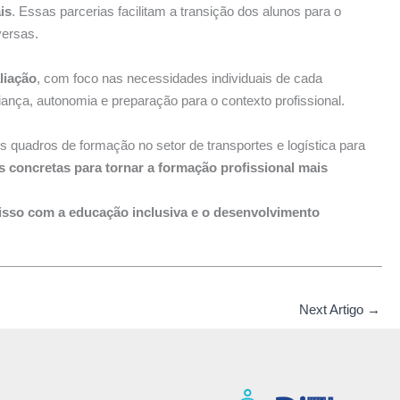
is
. Essas parcerias facilitam a transição dos alunos para o
versas.
liação
, com foco nas necessidades individuais de cada
nça, autonomia e preparação para o contexto profissional.
os quadros de formação no setor de transportes e logística para
concretas para tornar a formação profissional mais
so com a educação inclusiva e o desenvolvimento
Next Artigo
→