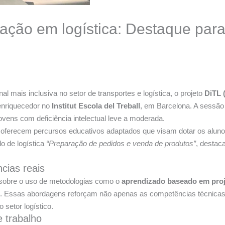
ção em logística: Destaque para 
ais inclusiva no setor de transportes e logística, o projeto
DiTL 
enriquecedor no
Institut Escola del Treball
, em Barcelona. A sessã
ovens com deficiência intelectual leve a moderada.
 oferecem percursos educativos adaptados que visam dotar os alun
o de logística
“Preparação de pedidos e venda de produtos”
, destac
cias reais
 sobre o uso de metodologias como o
aprendizado baseado em pro
nal. Essas abordagens reforçam não apenas as competências técnic
setor logístico.
 trabalho