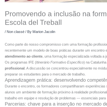
Promovendo a inclusão na forma
Escola del Treball
/
Non classé
/ By
Marion Jacolin
Como parte do nosso compromisso com uma formação profissional m
recentemente um modelo de boas práticas durante um encontro 
atendimento ao cliente
, uma formação especializada voltada a j
Os programas IFE (
Itinerário Formativo Específico
) na Catalunha
profissional
. A discussão se concentrou especialmente no módul
preparar os estudantes para o mercado de trabalho.
Aprendizagem prática: desenvolvendo competên
Durante o encontro, os formadores compartilharam experiências
alunos um ambiente de formação próximo à realidade profissio
trabalho em equipe e resolução de problemas — essenciais para o 
Parcerias: chave para a inserção no mercado de