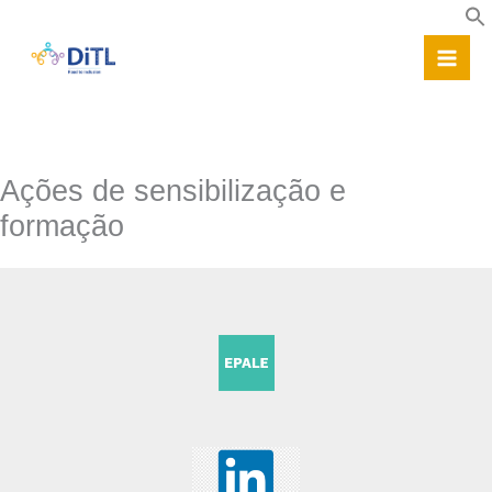
Skip
to
content
Ações de sensibilização e
formação