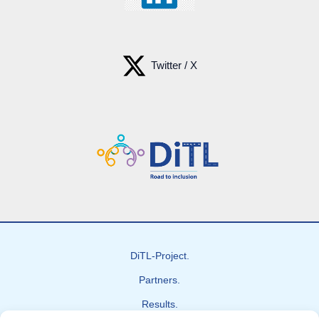
Twitter / X
DiTL-Project.
Partners.
Results.