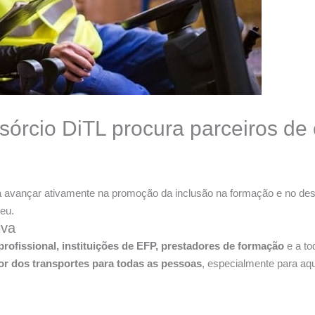
sórcio DiTL procura parceiros d
 avançar ativamente na promoção da inclusão na formação e no desen
eu.
iva
rofissional, instituições de EFP, prestadores de formação
e a to
or dos transportes para todas as pessoas
, especialmente para aq