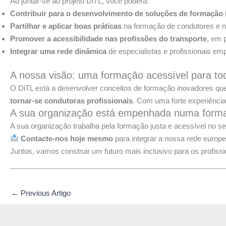
Ao juntar-se ao projeto DiTL, você poderá:
Contribuir para o desenvolvimento de soluções de formação 
Partilhar e aplicar boas práticas
na formação de condutores e n
Promover a acessibilidade nas profissões do transporte
, em 
Integrar uma rede dinâmica
de especialistas e profissionais e
A nossa visão: uma formação acessível para to
O DiTL está a desenvolver conceitos de formação inovadores que 
tornar-se condutoras profissionais
. Com uma forte experiência
A sua organização está empenhada numa forma
A sua organização trabalha pela formação justa e acessível no s
Contacte-nos hoje mesmo
para integrar a nossa rede europ
Juntos, vamos construir um futuro mais inclusivo para os profissi
←
Previous Artigo