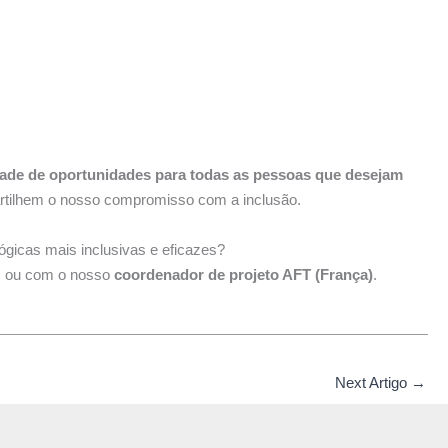
dade de oportunidades para todas as pessoas que desejam
partilhem o nosso compromisso com a inclusão.
ógicas mais inclusivas e eficazes?
is ou com o nosso
coordenador de projeto AFT (França)
.
Next Artigo
→