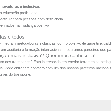
inovadoras e inclusivas
a educação profissional
particular para pessoas com deficiência
mpenhados na mudança positiva
das e todos
integram metodologias inclusivas, com o objetivo de garantir
igual
 em auditoria e formação internacional, procuramos parceiros que 
ção mais inclusiva? Queremos conhecê-la!
etor dos transportes? Está interessada em cocriar ferramentas pedag
eia. Pode entrar em contacto com um dos nossos parceiros naciona
onais do transporte.