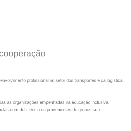
e cooperação
volvimento profissional no setor dos transportes e da logística.
das as organizações empenhadas na educação inclusiva.
uelas com deficiência ou provenientes de grupos sub-