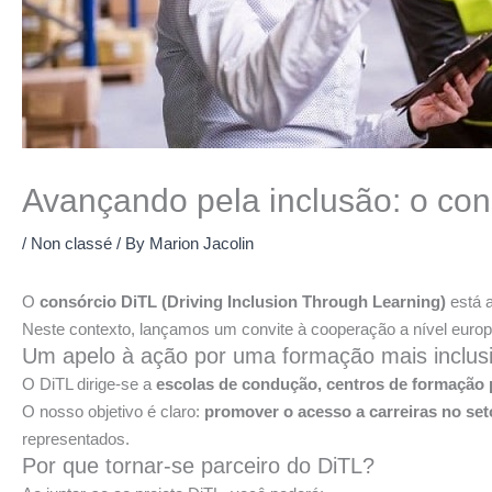
Avançando pela inclusão: o con
/
Non classé
/ By
Marion Jacolin
O
consórcio DiTL (Driving Inclusion Through Learning)
está a
Neste contexto, lançamos um convite à cooperação a nível europ
Um apelo à ação por uma formação mais inclus
O DiTL dirige-se a
escolas de condução, centros de formação p
O nosso objetivo é claro:
promover o acesso a carreiras no set
representados.
Por que tornar-se parceiro do DiTL?