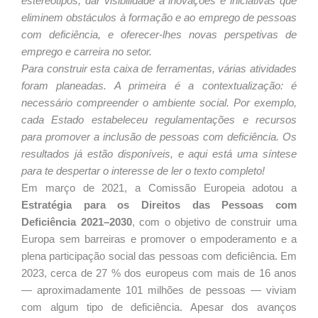
estereótipos, dar visibilidade a inovações e iniciativas que
eliminem obstáculos à formação e ao emprego de pessoas
com deficiência, e oferecer-lhes novas perspetivas de
emprego e carreira no setor.
Para construir esta caixa de ferramentas, várias atividades
foram planeadas. A primeira é a contextualização: é
necessário compreender o ambiente social. Por exemplo,
cada Estado estabeleceu regulamentações e recursos
para promover a inclusão de pessoas com deficiência. Os
resultados já estão disponíveis, e aqui está uma síntese
para te despertar o interesse de ler o texto completo!
Em março de 2021, a Comissão Europeia adotou a
Estratégia para os Direitos das Pessoas com
Deficiência 2021–2030
, com o objetivo de construir uma
Europa sem barreiras e promover o empoderamento e a
plena participação social das pessoas com deficiência. Em
2023, cerca de 27 % dos europeus com mais de 16 anos
— aproximadamente 101 milhões de pessoas — viviam
com algum tipo de deficiência. Apesar dos avanços