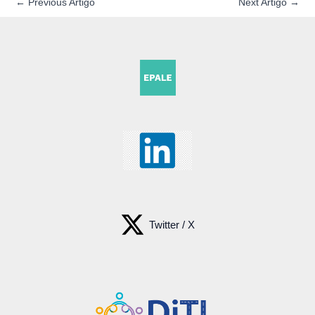
←
Previous Artigo
Next Artigo
→
Twitter / X