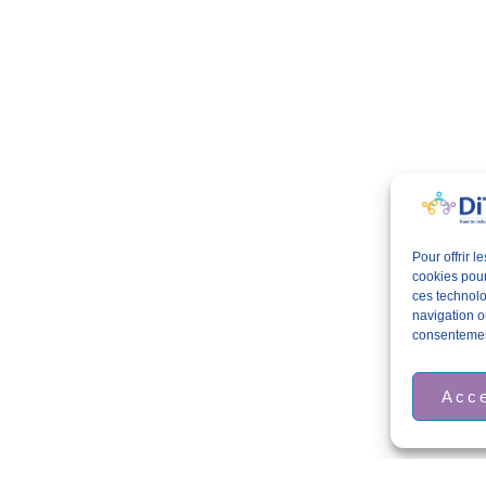
Pour offrir 
cookies pour
ces technolo
navigation ou
consentement
Acc