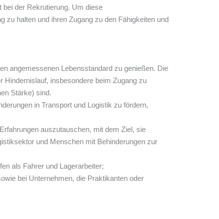
t bei der Rekrutierung. Um diese
ng zu halten und ihren Zugang zu den Fähigkeiten und
inen angemessenen Lebensstandard zu genießen. Die
ter Hindernislauf, insbesondere beim Zugang zu
hen Stärke) sind.
derungen in Transport und Logistik zu fördern,
rfahrungen auszutauschen, mit dem Ziel, sie
ogistiksektor und Menschen mit Behinderungen zur
en als Fahrer und Lagerarbeiter;
owie bei Unternehmen, die Praktikanten oder