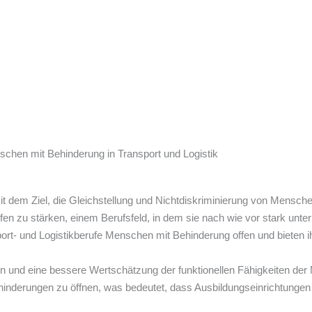
schen mit Behinderung in Transport und Logistik
mit dem Ziel, die Gleichstellung und Nichtdiskriminierung von Mens
en zu stärken, einem Berufsfeld, in dem sie nach wie vor stark unterr
rt- und Logistikberufe Menschen mit Behinderung offen und bieten ihn
und eine bessere Wertschätzung der funktionellen Fähigkeiten der 
hinderungen zu öffnen, was bedeutet, dass Ausbildungseinrichtungen