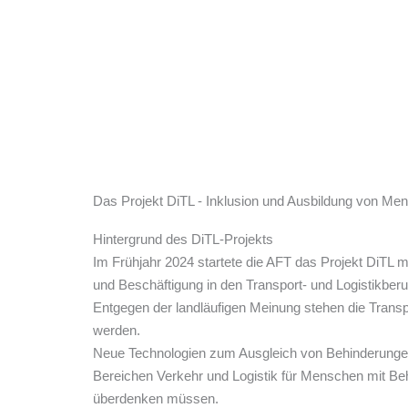
Das Projekt DiTL - Inklusion und Ausbildung von Men
Hintergrund des DiTL-Projekts
Im Frühjahr 2024 startete die AFT das Projekt DiTL 
und Beschäftigung in den Transport- und Logistikberuf
Entgegen der landläufigen Meinung stehen die Transpo
werden.
Neue Technologien zum Ausgleich von Behinderungen 
Bereichen Verkehr und Logistik für Menschen mit Be
überdenken müssen.