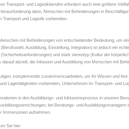
 Transport- und Logistikberufen erfordern auch eine größere Vielfal
e Herausforderung darin, Menschen mit Behinderungen in Beschäftigu
n Transport und Logistik vorbereiten.
ür Menschen mit Behinderungen von entscheidender Bedeutung, um e
erufswahl, Ausbildung, Einstellung, Integration) ist jedoch ein ech
t (Sicherheitsanforderungen) und stark stereotyp (Kultur der körperlic
darauf abzielt, die Inklusion und Ausbildung von Menschen mit Behin
tigen, komplementär zusammenzuarbeiten, um ihr Wissen und ihre E
- und Lagertätigkeiten vorbereiten, Unternehmen im Transport- und L
tionen in den Ausbildungs- und Inklusionsprozess in unseren Beruf
Ausbildungseinrichtungen, bei Beratungs- und Ausbildungsmanagern s
er Immersionen aufnehmen.
en Sie hier