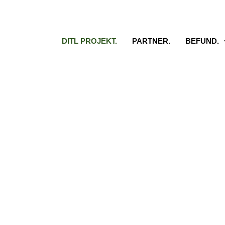
DITL PROJEKT.
PARTNER.
BEFUND.