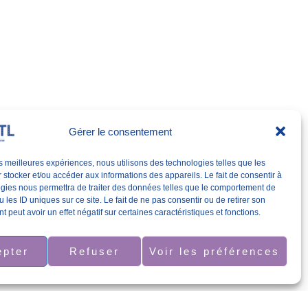
Gérer le consentement
les meilleures expériences, nous utilisons des technologies telles que les
 stocker et/ou accéder aux informations des appareils. Le fait de consentir à
gies nous permettra de traiter des données telles que le comportement de
 les ID uniques sur ce site. Le fait de ne pas consentir ou de retirer son
 peut avoir un effet négatif sur certaines caractéristiques et fonctions.
epter
Refuser
Voir les préférences