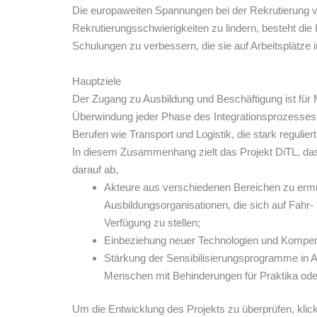
Die europaweiten Spannungen bei der Rekrutierung von
Rekrutierungsschwierigkeiten zu lindern, besteht di
Schulungen zu verbessern, die sie auf Arbeitsplätze i
Hauptziele
Der Zugang zu Ausbildung und Beschäftigung ist f
Überwindung jeder Phase des Integrationsprozesses (B
Berufen wie Transport und Logistik, die stark regulier
In diesem Zusammenhang zielt das Projekt DiTL, das 
darauf ab,
Akteure aus verschiedenen Bereichen zu ermu
Ausbildungsorganisationen, die sich auf Fahr
Verfügung zu stellen;
Einbeziehung neuer Technologien und Kompensa
Stärkung der Sensibilisierungsprogramme in 
Menschen mit Behinderungen für Praktika od
Um die Entwicklung des Projekts zu überprüfen, klick