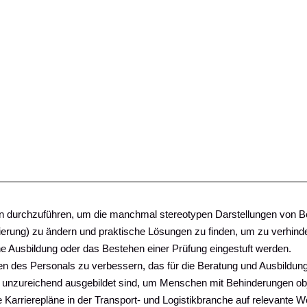
iativen durchzuführen, um die manchmal stereotypen Darstellungen von
tierung) zu ändern und praktische Lösungen zu finden, um zu verhin
eine Ausbildung oder das Bestehen einer Prüfung eingestuft werden.
ationen des Personals zu verbessern, das für die Beratung und Ausbildu
ch unzureichend ausgebildet sind, um Menschen mit Behinderungen obj
hre Karrierepläne in der Transport- und Logistikbranche auf relevante 