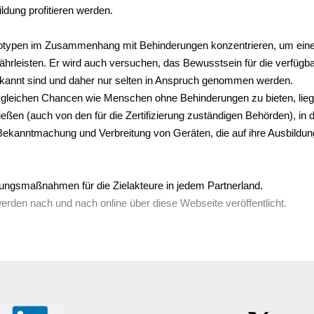
ldung profitieren werden.
otypen im Zusammenhang mit Behinderungen konzentrieren, um eine fr
währleisten. Er wird auch versuchen, das Bewusstsein für die verfüg
kannt sind und daher nur selten in Anspruch genommen werden.
gleichen Chancen wie Menschen ohne Behinderungen zu bieten, lieg
ließen (auch von den für die Zertifizierung zuständigen Behörden), in
r Bekanntmachung und Verbreitung von Geräten, die auf ihre Ausbildun
lungsmaßnahmen für die Zielakteure in jedem Partnerland.
erden nach und nach online über diese Webseite veröffentlicht.