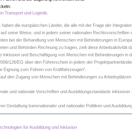
ckeln:
n Transport und Logistik.
en die europäischen Länder, die alle mit der Frage der Integration
r auf seine Weise, und in jedem seiner nationalen Rechtsvorschriften 
eiten bei der Behandlung von Menschen mit Behinderungen in Europa
en und Behörden Rechnung zu tragen, zielt diese Arbeitsaktivität da
ie Inklusion und Beschäftigung von Menschen mit Behinderungen in d
e 2006/126/EG über den Führerschein in jedem der Projektpartnerlän
ige Eignung zum Führen von Kraftfahrzeugen“.
 auf den Zugang von Menschen mit Behinderungen zu Arbeitsplätzen
ale und nationale Vorschriften und Ausbildungsstandards inklusiver 
ren Gestaltung transnationaler und nationaler Politiken und Ausbild
hnologien für Ausbildung und Inklusion