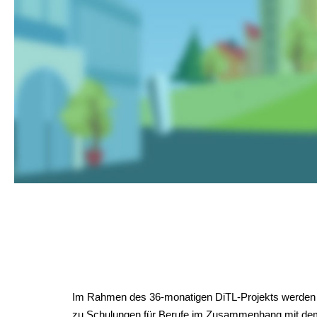
Im Rahmen des 36-monatigen DiTL-Projekts werden dr
zu Schulungen für Berufe im Zusammenhang mit dem 