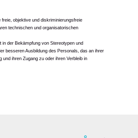
eie, objektive und diskriminierungsfreie
baren technischen und organisatorischen
t in der Bekämpfung von Stereotypen und
 der besseren Ausbildung des Personals, das an ihrer
g und ihren Zugang zu oder ihren Verbleib in