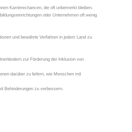
hnen Karrierechancen, die oft unbemerkt bleiben.
usbildungseinrichtungen oder Unternehmen oft wenig
tionen und bewährte Verfahren in jedem Land zu
erländern zur Förderung der Inklusion von
nen darüber zu liefern, wie Menschen mit
mit Behinderungen zu verbessern.