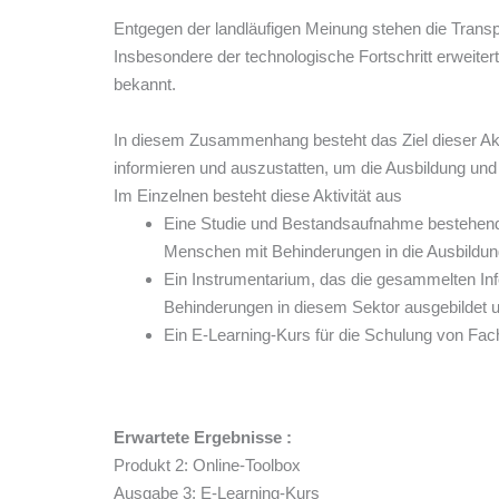
Entgegen der landläufigen Meinung stehen die Transp
Insbesondere der technologische Fortschritt erweiter
bekannt.
In diesem Zusammenhang besteht das Ziel dieser Akt
informieren und auszustatten, um die Ausbildung un
Im Einzelnen besteht diese Aktivität aus
Eine Studie und Bestandsaufnahme bestehend
Menschen mit Behinderungen in die Ausbildung
Ein Instrumentarium, das die gesammelten In
Behinderungen in diesem Sektor ausgebildet 
Ein E-Learning-Kurs für die Schulung von Fac
Erwartete Ergebnisse :
Produkt 2: Online-Toolbox
Ausgabe 3: E-Learning-Kurs