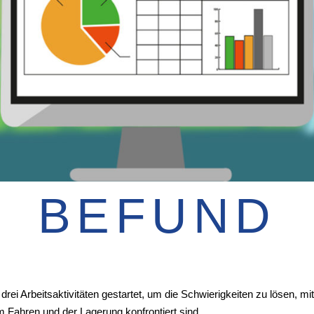
BEFUND
ei Arbeitsaktivitäten gestartet, um die Schwierigkeiten zu lösen,
Fahren und der Lagerung konfrontiert sind.