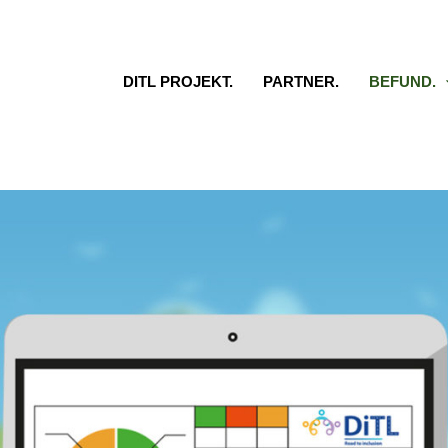
DITL PROJEKT.
PARTNER.
BEFUND.