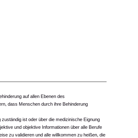
 Behinderung auf allen Ebenen des
dern, dass Menschen durch ihre Behinderung
ng zuständig ist oder über die medizinische Eignung
ektive und objektive Informationen über alle Berufe
Weise zu validieren und alle willkommen zu heißen, die