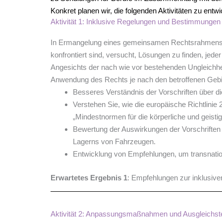
Konkret planen wir, die folgenden Aktivitäten zu entwi
Aktivität 1: Inklusive Regelungen und Bestimmungen i
In Ermangelung eines gemeinsamen Rechtsrahmens hab
konfrontiert sind, versucht, Lösungen zu finden, jede
Angesichts der nach wie vor bestehenden Ungleichh
Anwendung des Rechts je nach den betroffenen Gebiet
Besseres Verständnis der Vorschriften über d
Verstehen Sie, wie die europäische Richtlini
„Mindestnormen für die körperliche und geist
Bewertung der Auswirkungen der Vorschriften
Lagerns von Fahrzeugen.
Entwicklung von Empfehlungen, um transnation
Erwartetes Ergebnis 1
: Empfehlungen zur inklusive
Aktivität 2: Anpassungsmaßnahmen und Ausgleichstec