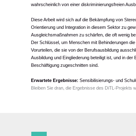
wahrscheinlich von einer diskriminierungsfreien Ausbi
Diese Arbeit wird sich auf die Bekämpfung von Stere
Orientierung und Integration in diesem Sektor zu ge
Ausgleichsmaßnahmen zu schärfen, die oft wenig be
Der Schlüssel, um Menschen mit Behinderungen die 
Vorurteilen, die sie von der Berufsausbildung aussch
Ausbildung und Eingliederung beteiligt ist, und in de
Beschäftigung zugeschnitten sind.
Erwartete Ergebnisse:
Sensibilisierungs- und Schu
Bleiben Sie dran, die Ergebnisse des DiTL-Projekts w