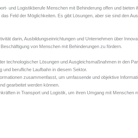
ort- und Logistikberufe Menschen mit Behinderung offen und bieten i
t das Feld der Möglichkeiten. Es gibt Lösungen, aber sie sind den A
ivität darin, Ausbildungseinrichtungen und Unternehmen über Innova
d Beschäftigung von Menschen mit Behinderungen zu fördern.
er technologischer Lösungen und Ausgleichsmaßnahmen in den Partn
 und berufliche Laufbahn in diesem Sektor.
formationen zusammenfasst, um umfassende und objektive Informatio
und gearbeitet werden können.
hkräften in Transport und Logistik, um ihren Umgang mit Menschen 