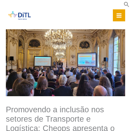
Skip
to
content
Promovendo a inclusão nos
setores de Transporte e
Logística: Cheops apresenta o