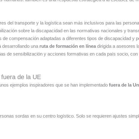
res del transporte y la logística sean más inclusivos para las person
ilización sobre la discapacidad en las normativas nacionales y tran
de compensación adaptadas a diferentes tipos de discapacidad y per
á desarrollando una
ruta de formación en línea
dirigida a asesores 
s de sensibilización y acciones formativas en cada país socio, con e
 fuera de la UE
lgunos ejemplos inspiradores que se han implementado
fuera de la U
rsonas sordas en su centro logístico. Solo se requieren ajustes simp