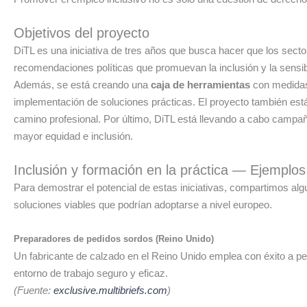
.
Objetivos del proyecto
DiTL es una iniciativa de tres años que busca hacer que los secto
recomendaciones políticas que promuevan la inclusión y la sensib
Además, se está creando una
caja de herramientas
con medidas 
implementación de soluciones prácticas. El proyecto también est
camino profesional. Por último, DiTL está llevando a cabo campaña
mayor equidad e inclusión.
.
Inclusión y formación en la práctica — Ejemplos
Para demostrar el potencial de estas iniciativas, compartimos a
soluciones viables que podrían adoptarse a nivel europeo.
.
Preparadores de pedidos sordos (Reino Unido)
Un fabricante de calzado en el Reino Unido emplea con éxito a pe
entorno de trabajo seguro y eficaz.
(Fuente:
exclusive.multibriefs.com
)