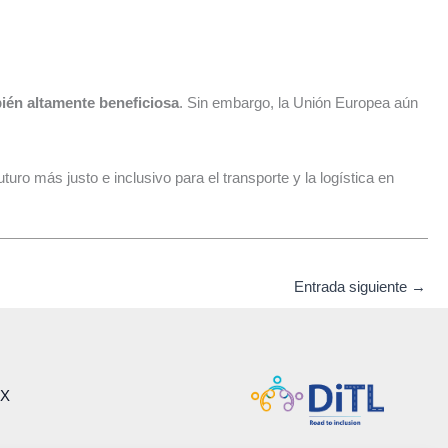
mbién altamente beneficiosa
. Sin embargo, la Unión Europea aún
ro más justo e inclusivo para el transporte y la logística en
Entrada siguiente
→
 X