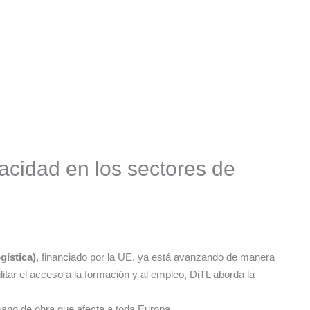
acidad en los sectores de
gística)
, financiado por la UE, ya está avanzando de manera
litar el acceso a la formación y al empleo, DiTL aborda la
ano de obra que afecta a toda Europa.