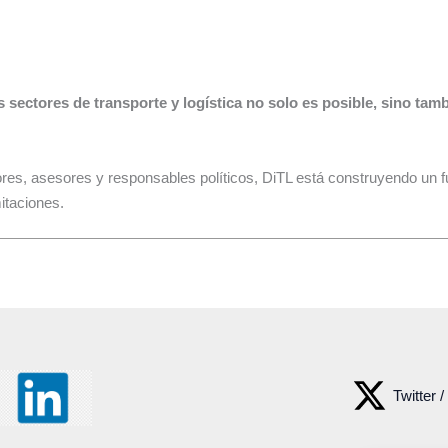
os sectores de transporte y logística no solo es posible, sino ta
es, asesores y responsables políticos, DiTL está construyendo un futu
itaciones.
Twitter /