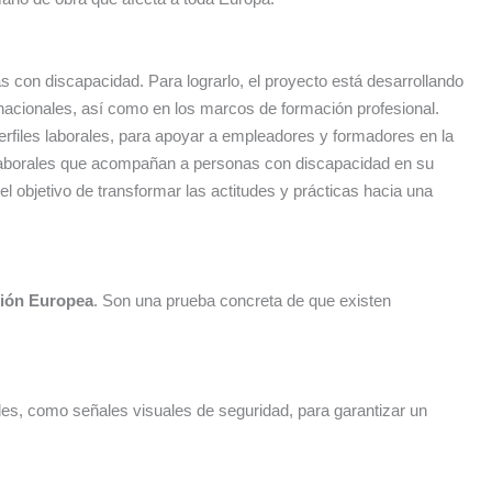
as con discapacidad. Para lograrlo, el proyecto está desarrollando
snacionales, así como en los marcos de formación profesional.
files laborales, para apoyar a empleadores y formadores en la
laborales que acompañan a personas con discapacidad en su
l objetivo de transformar las actitudes y prácticas hacia una
nión Europea
. Son una prueba concreta de que existen
les, como señales visuales de seguridad, para garantizar un