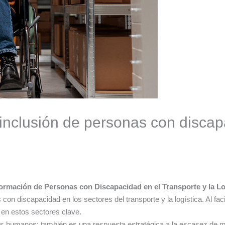
inclusión de personas con discap
Formación de Personas con Discapacidad en el Transporte y la Lo
con discapacidad en los sectores del transporte y la logística. Al faci
 en estos sectores clave.
os humanos: también es una respuesta estratégica a la escasez de m