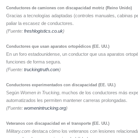
.
Conductores de camiones con discapacidad motriz (Reino Unido)
Gracias a tecnologías adaptadas (controles manuales, cabinas p
paliar la escasez de conductores.
(Fuente:
freshlogistics.co.uk
)
.
Conductores que usan aparatos ortopédicos (EE. UU.)
En un foro estadounidense, un conductor que usa aparatos ortopé
funciones de forma segura.
(Fuente:
truckingtruth.com
)
.
Conductores experimentados con discapacidad (EE. UU.)
Según
Women in Trucking
, muchos de los conductores más exper
automatizados les permiten mantener carreras prolongadas.
(Fuente:
womenintrucking.org
)
.
Veteranos con discapacidad en el transporte (EE. UU.)
Military.com
destaca cómo los veteranos con lesiones relacionada