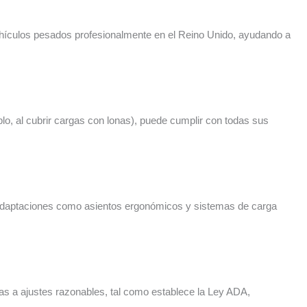
hículos pesados profesionalmente en el Reino Unido, ayudando a
o, al cubrir cargas con lonas), puede cumplir con todas sus
 Adaptaciones como asientos ergonómicos y sistemas de carga
s a ajustes razonables, tal como establece la Ley ADA,