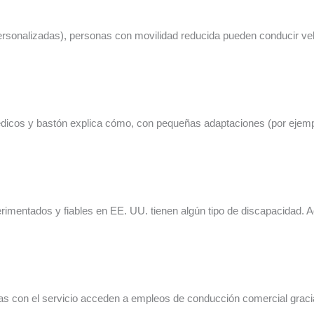
ersonalizadas), personas con movilidad reducida pueden conducir ve
dicos y bastón explica cómo, con pequeñas adaptaciones (por ejempl
imentados y fiables en EE. UU. tienen algún tipo de discapacidad.
s con el servicio acceden a empleos de conducción comercial gracia