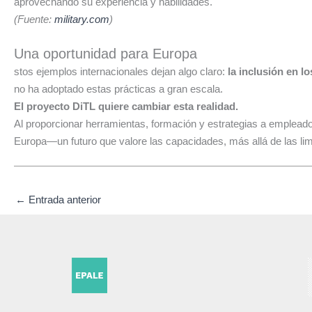
aprovechando su experiencia y habilidades.
(Fuente:
military.com
)
.
Una oportunidad para Europa
stos ejemplos internacionales dejan algo claro:
la inclusión en l
no ha adoptado estas prácticas a gran escala.
El proyecto DiTL quiere cambiar esta realidad.
Al proporcionar herramientas, formación y estrategias a empleador
Europa—un futuro que valore las capacidades, más allá de las lim
←
Entrada anterior